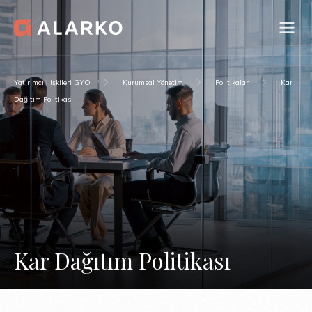
Yatırımcı İlişkileri GYO
Kurumsal Yönetim
Politikalar
Kar
Dağıtım Politikası
Kar Dağıtım Politikası