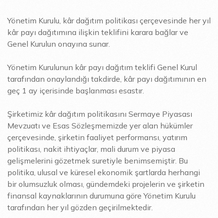
Yönetim Kurulu, kâr dağıtım politikası çerçevesinde her yıl
kâr payı dağıtımına ilişkin teklifini karara bağlar ve
Genel Kurulun onayına sunar.
Yönetim Kurulunun kâr payı dağıtım teklifi Genel Kurul
tarafından onaylandığı takdirde, kâr payı dağıtımının en
geç 1 ay içerisinde başlanması esastır.
Şirketimiz kâr dağıtım politikasını Sermaye Piyasası
Mevzuatı ve Esas Sözleşmemizde yer alan hükümler
çerçevesinde, şirketin faaliyet performansı, yatırım
politikası, nakit ihtiyaçlar, mali durum ve piyasa
gelişmelerini gözetmek suretiyle benimsemiştir. Bu
politika, ulusal ve küresel ekonomik şartlarda herhangi
bir olumsuzluk olması, gündemdeki projelerin ve şirketin
finansal kaynaklarının durumuna göre Yönetim Kurulu
tarafından her yıl gözden geçirilmektedir.