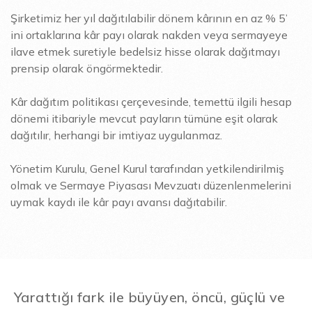
Şirketimiz her yıl dağıtılabilir dönem kârının en az % 5’
ini ortaklarına kâr payı olarak nakden veya sermayeye
ilave etmek suretiyle bedelsiz hisse olarak dağıtmayı
prensip olarak öngörmektedir.
Kâr dağıtım politikası çerçevesinde, temettü ilgili hesap
dönemi itibariyle mevcut payların tümüne eşit olarak
dağıtılır, herhangi bir imtiyaz uygulanmaz.
Yönetim Kurulu, Genel Kurul tarafından yetkilendirilmiş
olmak ve Sermaye Piyasası Mevzuatı düzenlenmelerini
uymak kaydı ile kâr payı avansı dağıtabilir.
Yarattığı fark ile büyüyen, öncü, güçlü ve