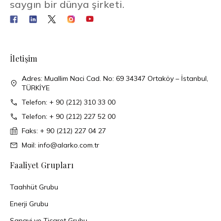
saygın bir dünya şirketi.
İletişim
Adres: Muallim Naci Cad. No: 69 34347 Ortaköy – İstanbul,
TÜRKİYE
Telefon: + 90 (212) 310 33 00
Telefon: + 90 (212) 227 52 00
Faks: + 90 (212) 227 04 27
Mail: info@alarko.com.tr
Faaliyet Grupları
Taahhüt Grubu
Enerji Grubu
Sanayi ve Ticaret Grubu