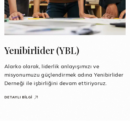
Yenibirlider (YBL)
Alarko olarak, liderlik anlayışımızı ve
misyonumuzu güçlendirmek adına Yenibirlider
Derneği ile işbirliğini devam ettiriyoruz.
DETAYLI BILGI