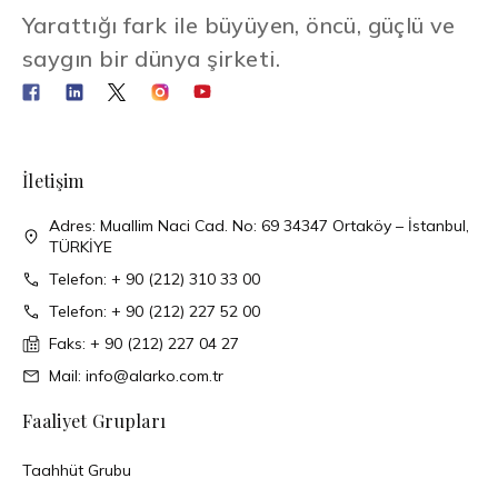
Yarattığı fark ile büyüyen, öncü, güçlü ve
saygın bir dünya şirketi.
İletişim
Adres: Muallim Naci Cad. No: 69 34347 Ortaköy – İstanbul,
TÜRKİYE
Telefon: + 90 (212) 310 33 00
Telefon: + 90 (212) 227 52 00
Faks: + 90 (212) 227 04 27
Mail: info@alarko.com.tr
Faaliyet Grupları
Taahhüt Grubu