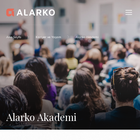
Ana Sayfa
Kariyer ve Yaşam
Alarko Akademi
Alarko Akademi