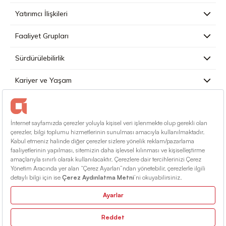
Yatırımcı İlişkileri
Faaliyet Grupları
Sürdürülebilirlik
Kariyer ve Yaşam
Basın
İletişim
Türkçe
Kullanım Koşulları
Bilgi Toplumu Hizmetleri
Site Haritası
© 2026 Alarko Holding. Tüm Hakları Saklıdır