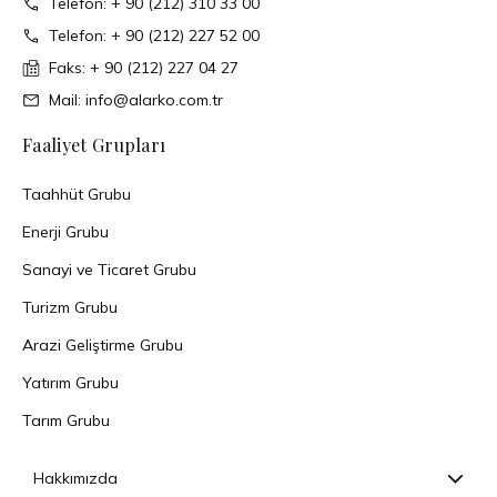
Telefon: + 90 (212) 310 33 00
Telefon: + 90 (212) 227 52 00
Faks: + 90 (212) 227 04 27
Mail: info@alarko.com.tr
Faaliyet Grupları
Taahhüt Grubu
Enerji Grubu
Sanayi ve Ticaret Grubu
Turizm Grubu
Arazi Geliştirme Grubu
Yatırım Grubu
Tarım Grubu
Hakkımızda