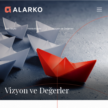
Ana Sayfa
Hakkımızda
Vizyon ve Değerler
Vizyon ve Değerler