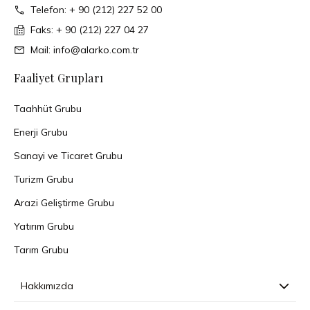
Telefon: + 90 (212) 227 52 00
Faks: + 90 (212) 227 04 27
Mail: info@alarko.com.tr
Faaliyet Grupları
Taahhüt Grubu
Enerji Grubu
Sanayi ve Ticaret Grubu
Turizm Grubu
Arazi Geliştirme Grubu
Yatırım Grubu
Tarım Grubu
Hakkımızda