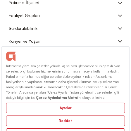
Yatırımcı İlişkileri
Faaliyet Grupları
Sürdürülebilirlik
Kariyer ve Yaşam
Basın
İletişim
Türkçe
Kullanım Koşulları
Bilgi Toplumu Hizmetleri
Site Haritası
© 2026 Alarko Holding. Tüm Hakları Saklıdır