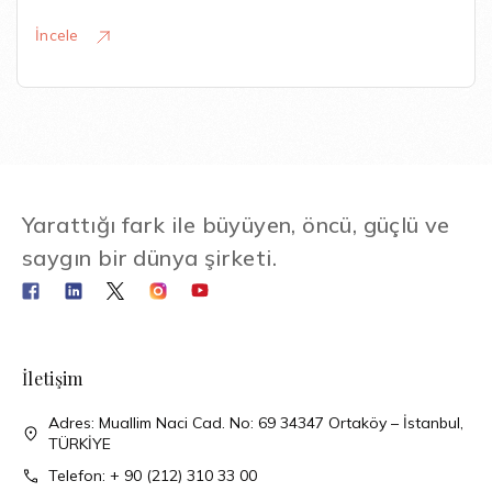
İncele
Yarattığı fark ile büyüyen, öncü, güçlü ve
saygın bir dünya şirketi.
İletişim
Adres: Muallim Naci Cad. No: 69 34347 Ortaköy – İstanbul,
TÜRKİYE
Telefon: + 90 (212) 310 33 00