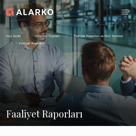
Ana Sayfa
Yatırımcı İlişkileri
Faaliyet Raporları ve Mali Tablolar
Faaliyet Raporları
Faaliyet Raporları