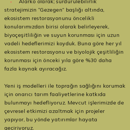
Alarko olarak; sürdürülebilirlik
stratejimizin “Gezegen” başlığı altında,
ekosistem restorasyonunu öncelikli
konularımızdan birisi olarak belirleyerek,
biyoçeşitliliğin ve suyun korunması için uzun
vadeli hedeflerimizi koyduk. Buna göre her yıl
ekosistem restorasyonu ve biyolojik çeşitliliğin
korunması için önceki yıla göre %30 daha
fazla kaynak ayıracağız.
Yeni iş modelleri ile toprağın sağlığını korumak
için onarıcı tarım faaliyetlerine katkıda
bulunmayı hedefliyoruz. Mevcut işlerimizde de
çevresel etkimizi azaltmak için projeler
yapıyor, bu yönde yatırımlar hayata
geçiriyoruz.