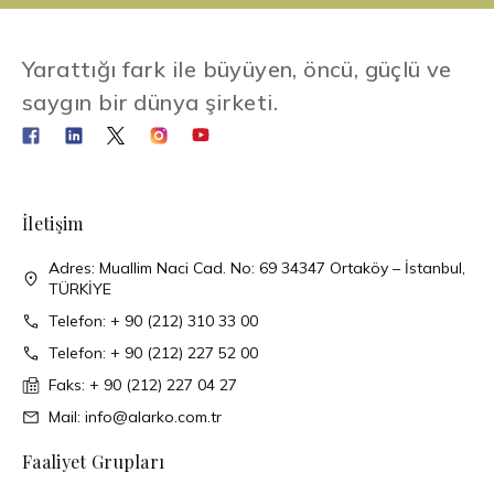
Yarattığı fark ile büyüyen, öncü, güçlü ve
saygın bir dünya şirketi.
İletişim
Adres: Muallim Naci Cad. No: 69 34347 Ortaköy – İstanbul,
TÜRKİYE
Telefon: + 90 (212) 310 33 00
Telefon: + 90 (212) 227 52 00
Faks: + 90 (212) 227 04 27
Mail: info@alarko.com.tr
Faaliyet Grupları