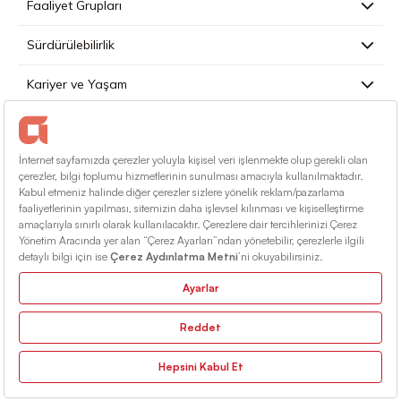
Faaliyet Grupları
Sürdürülebilirlik
Kariyer ve Yaşam
Basın
İletişim
Türkçe
Kullanım Koşulları
Bilgi Toplumu Hizmetleri
Site Haritası
© 2026 Alarko Holding. Tüm Hakları Saklıdır