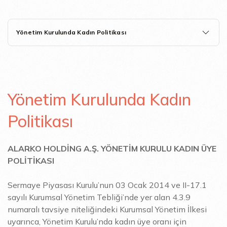
Yönetim Kurulunda Kadın Politikası
Yönetim Kurulunda Kadın
Politikası
ALARKO HOLDİNG A.Ş. YÖNETİM KURULU KADIN ÜYE
POLİTİKASI
Sermaye Piyasası Kurulu’nun 03 Ocak 2014 ve II-17.1
sayılı Kurumsal Yönetim Tebliği’nde yer alan 4.3.9
numaralı tavsiye niteliğindeki Kurumsal Yönetim İlkesi
uyarınca, Yönetim Kurulu’nda kadın üye oranı için