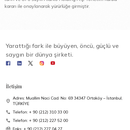
kararı ile onaylanarak yürürlüğe girmiştir.
Yarattığı fark ile büyüyen, öncü, güçlü ve
saygın bir dünya şirketi.
İletişim
Adres: Muallim Naci Cad. No: 69 34347 Ortaköy – İstanbul,
TÜRKİYE
Telefon: + 90 (212) 310 33 00
Telefon: + 90 (212) 227 52 00
Faks: + 90 (212) 227 04 27