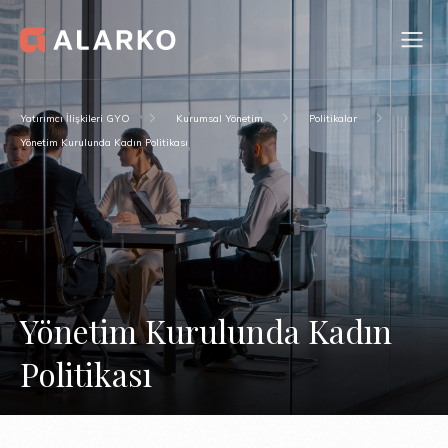
Yatırımcı İlişkileri GYO
Kurumsal Yönetim
Politikalar
Yönetim Kurulunda Kadın Politikası
Yönetim Kurulunda Kadın
Politikası