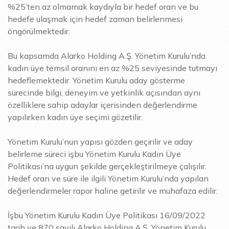
%25’ten az olmamak kaydıyla bir hedef oran ve bu
hedefe ulaşmak için hedef zaman belirlenmesi
öngörülmektedir.
Bu kapsamda Alarko Holding A.Ş. Yönetim Kurulu’nda
kadın üye temsil oranını en az %25 seviyesinde tutmayı
hedeflemektedir. Yönetim Kurulu aday gösterme
sürecinde bilgi, deneyim ve yetkinlik açısından aynı
özelliklere sahip adaylar içerisinden değerlendirme
yapılırken kadın üye seçimi gözetilir.
Yönetim Kurulu’nun yapısı gözden geçirilir ve aday
belirleme süreci işbu Yönetim Kurulu Kadın Üye
Politikası’na uygun şekilde gerçekleştirilmeye çalışılır.
Hedef oran ve süre ile ilgili Yönetim Kurulu’nda yapılan
değerlendirmeler rapor haline getirilir ve muhafaza edilir.
İşbu Yönetim Kurulu Kadın Üye Politikası 16/09/2022
tarih ve 870 sayılı Alarko Holding A.Ş. Yönetim Kurulu