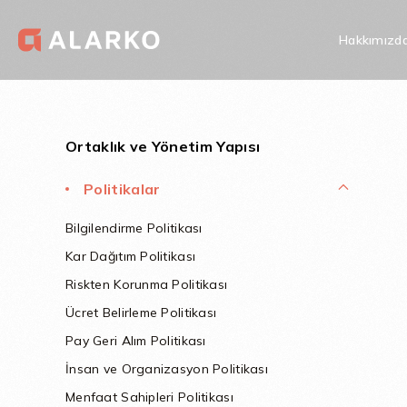
Hakkımızd
Yatırımcı İlişkileri
Kurumsal Yönetim
Politikalar
Alarko Şirketler
Ortaklık ve Yönetim Yapısı
Politikalar
Eşitliği Politikas
Bilgilendirme Politikası
Kar Dağıtım Politikası
Riskten Korunma Politikası
Ücret Belirleme Politikası
Pay Geri Alım Politikası
İnsan ve Organizasyon Politikası
Menfaat Sahipleri Politikası