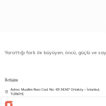
Yarattığı fark ile büyüyen, öncü, güçlü ve say
İletişim
Adres: Muallim Naci Cad. No: 69 34347 Ortaköy – İstanbul,
TÜRKİYE
Telefon: + 90 (212) 310 33 00