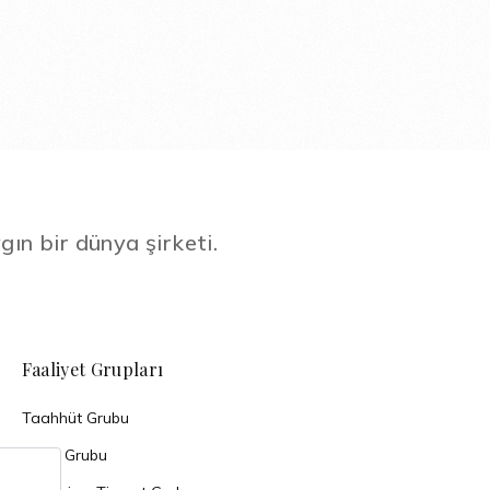
gın bir dünya şirketi.
Faaliyet Grupları
Taahhüt Grubu
Enerji Grubu