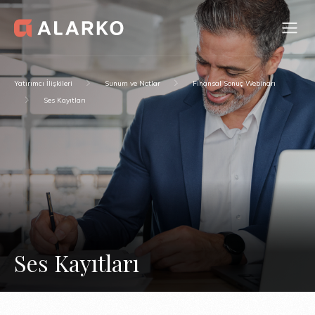
Yatırımcı İlişkileri
Sunum ve Notlar
Finansal Sonuç Webinarı
Ses Kayıtları
Ses Kayıtları