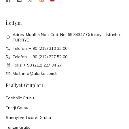
İletişim
Adres: Muallim Naci Cad. No: 69 34347 Ortaköy – İstanbul,
TÜRKİYE
Telefon: + 90 (212) 310 33 00
Telefon: + 90 (212) 227 52 00
Faks: + 90 (212) 227 04 27
Mail: info@alarko.com.tr
Faaliyet Grupları
Taahhüt Grubu
Enerji Grubu
Sanayi ve Ticaret Grubu
Turizm Grubu