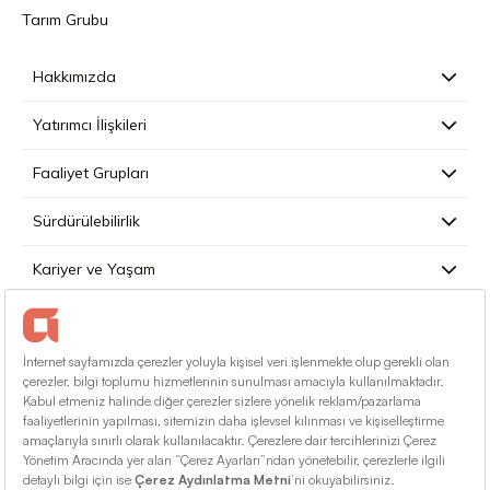
Tarım Grubu
Hakkımızda
Yatırımcı İlişkileri
Faaliyet Grupları
Sürdürülebilirlik
Kariyer ve Yaşam
Basın
İletişim
Türkçe
Kullanım Koşulları