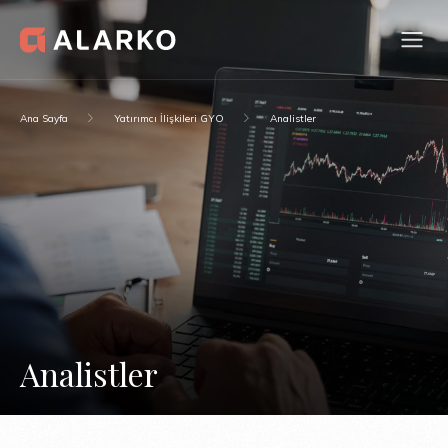
Ana Sayfa
Yatırımcı İlişkileri GYO
Analistler
Analistler