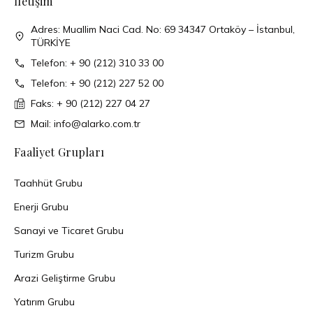
İletişim
Adres: Muallim Naci Cad. No: 69 34347 Ortaköy – İstanbul,
TÜRKİYE
Telefon: + 90 (212) 310 33 00
Telefon: + 90 (212) 227 52 00
Faks: + 90 (212) 227 04 27
Mail: info@alarko.com.tr
Faaliyet Grupları
Taahhüt Grubu
Enerji Grubu
Sanayi ve Ticaret Grubu
Turizm Grubu
Arazi Geliştirme Grubu
Yatırım Grubu