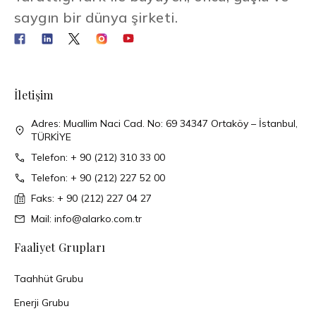
saygın bir dünya şirketi.
İletişim
Adres: Muallim Naci Cad. No: 69 34347 Ortaköy – İstanbul,
TÜRKİYE
Telefon: + 90 (212) 310 33 00
Telefon: + 90 (212) 227 52 00
Faks: + 90 (212) 227 04 27
Mail: info@alarko.com.tr
Faaliyet Grupları
Taahhüt Grubu
Enerji Grubu