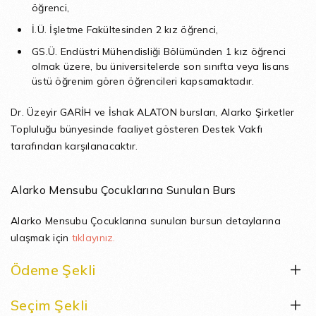
öğrenci,
İ.Ü. İşletme Fakültesinden 2 kız öğrenci,
GS.Ü. Endüstri Mühendisliği Bölümünden 1 kız öğrenci
olmak üzere, bu üniversitelerde son sınıfta veya lisans
üstü öğrenim gören öğrencileri kapsamaktadır.
Dr. Üzeyir GARİH ve İshak ALATON bursları, Alarko Şirketler
Topluluğu bünyesinde faaliyet gösteren Destek Vakfı
tarafından karşılanacaktır.
Alarko Mensubu Çocuklarına Sunulan Burs
Alarko Mensubu Çocuklarına sunulan bursun detaylarına
ulaşmak için
tıklayınız.
Ödeme Şekli
Seçim Şekli