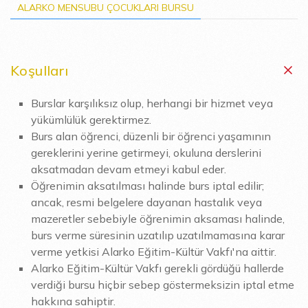
ALARKO MENSUBU ÇOCUKLARI BURSU
Koşulları
Burslar karşılıksız olup, herhangi bir hizmet veya
yükümlülük gerektirmez.
Burs alan öğrenci, düzenli bir öğrenci yaşamının
gereklerini yerine getirmeyi, okuluna derslerini
aksatmadan devam etmeyi kabul eder.
Öğrenimin aksatılması halinde burs iptal edilir;
ancak, resmi belgelere dayanan hastalık veya
mazeretler sebebiyle öğrenimin aksaması halinde,
burs verme süresinin uzatılıp uzatılmamasına karar
verme yetkisi Alarko Eğitim-Kültür Vakfı'na aittir.
Alarko Eğitim-Kültür Vakfı gerekli gördüğü hallerde
verdiği bursu hiçbir sebep göstermeksizin iptal etme
hakkına sahiptir.