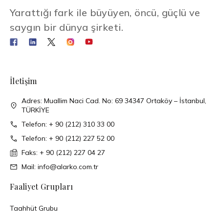
Yarattığı fark ile büyüyen, öncü, güçlü ve
saygın bir dünya şirketi.
İletişim
Adres: Muallim Naci Cad. No: 69 34347 Ortaköy – İstanbul,
TÜRKİYE
Telefon: + 90 (212) 310 33 00
Telefon: + 90 (212) 227 52 00
Faks: + 90 (212) 227 04 27
Mail: info@alarko.com.tr
Faaliyet Grupları
Taahhüt Grubu