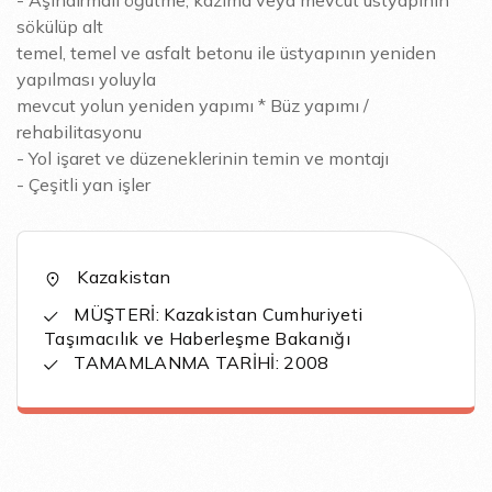
- Aşındırmalı öğütme, kazıma veya mevcut üstyapının
sökülüp alt
temel, temel ve asfalt betonu ile üstyapının yeniden
yapılması yoluyla
mevcut yolun yeniden yapımı * Büz yapımı /
rehabilitasyonu
- Yol işaret ve düzeneklerinin temin ve montajı
- Çeşitli yan işler
Kazakistan
MÜŞTERİ: Kazakistan Cumhuriyeti
Taşımacılık ve Haberleşme Bakanığı
TAMAMLANMA TARİHİ: 2008