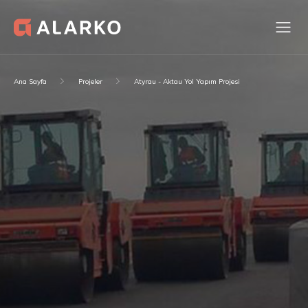
Ana Sayfa
Projeler
Atyrau - Aktau Yol Yapım Projesi