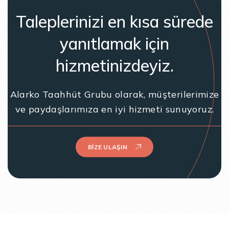
Taleplerinizi en kısa sürede
yanıtlamak için
hizmetinizdeyiz.
Alarko Taahhüt Grubu olarak, müşterilerimize
ve paydaşlarımıza en iyi hizmeti sunuyoruz.
BIZE ULAŞIN