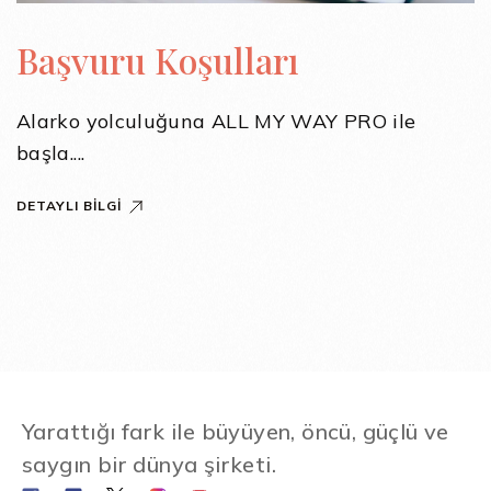
Başvuru Koşulları
Alarko yolculuğuna ALL MY WAY PRO ile
başla....
DETAYLI BILGI
Yarattığı fark ile büyüyen, öncü, güçlü ve
saygın bir dünya şirketi.