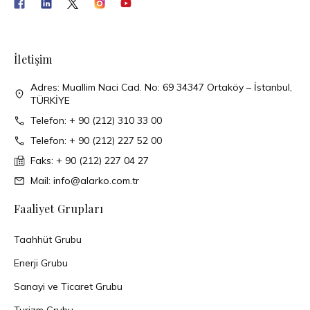
İletişim
Adres: Muallim Naci Cad. No: 69 34347 Ortaköy – İstanbul,
TÜRKİYE
Telefon: + 90 (212) 310 33 00
Telefon: + 90 (212) 227 52 00
Faks: + 90 (212) 227 04 27
Mail: info@alarko.com.tr
Faaliyet Grupları
Taahhüt Grubu
Enerji Grubu
Sanayi ve Ticaret Grubu
Turizm Grubu