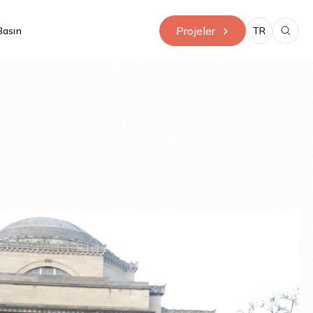
Projeler
Basın
TR