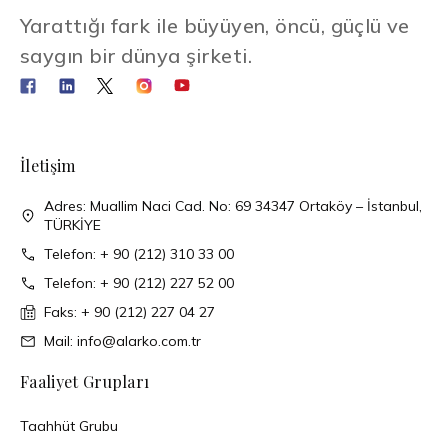
Yarattığı fark ile büyüyen, öncü, güçlü ve
saygın bir dünya şirketi.
İletişim
Adres: Muallim Naci Cad. No: 69 34347 Ortaköy – İstanbul,
TÜRKİYE
Telefon: + 90 (212) 310 33 00
Telefon: + 90 (212) 227 52 00
Faks: + 90 (212) 227 04 27
Mail: info@alarko.com.tr
Faaliyet Grupları
Taahhüt Grubu