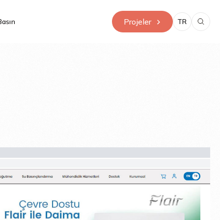
Projeler
Basın
TR