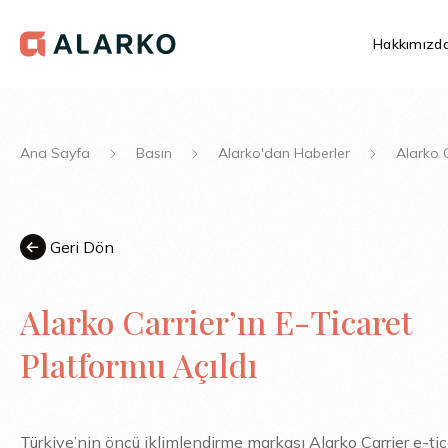
Hakkımızd
Ana Sayfa
Basın
Alarko'dan Haberler
Alarko C
Geri Dön
Alarko Carrier’ın E-Ticaret
Platformu Açıldı
Türkiye’nin öncü iklimlendirme markası Alarko Carrier e-tic