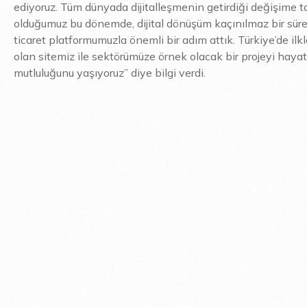
ediyoruz. Tüm dünyada dijitalleşmenin getirdiği değişime t
olduğumuz bu dönemde, dijital dönüşüm kaçınılmaz bir süreç
ticaret platformumuzla önemli bir adım attık. Türkiye’de ilkl
olan sitemiz ile sektörümüze örnek olacak bir projeyi haya
mutluluğunu yaşıyoruz” diye bilgi verdi.